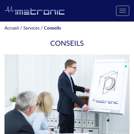
Toggle
naviga
Accueil
/
Services
/
Conseils
CONSEILS