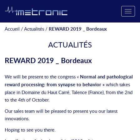
Toggle
naviga
Accueil
/
Actualités
/
REWARD 2019 _ Bordeaux
ACTUALITÉS
REWARD 2019 _ Bordeaux
We will be present to the congress «
Normal and pathological
reward processing: from synapse to behavior »
which takes
place in Domaine du Haut Carré, Talence (France), from the 2nd
to the 4th of October.
Our sales team will be pleased to present you our latest
innovations.
Hoping to see you there.