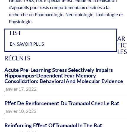
Depuis 1988, notre spécialité est l'étude et la réalisation
d'appareils pour tests comportementaux destinés à la
recherche en Pharmacologie, Neurobiologie, Toxicologie et
Physiologie.
LIST
AR
EN SAVOIR PLUS
TIC
LES
RÉCENTS
Acute Pre-Learning Stress Selectively Impairs
Hippoampus-Dependent Fear Memory
Consolidation: Behavioral And Molecular Evidence
janvier 17, 2022
Effet De Renforcement Du Tramadol Chez Le Rat
janvier 10, 2023
Reinforcing Effect Of Tramadol In The Rat