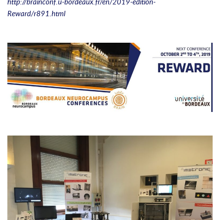
http://brainconf.u-bordeaux.fr/en/2019-edition-
Reward/r891.html