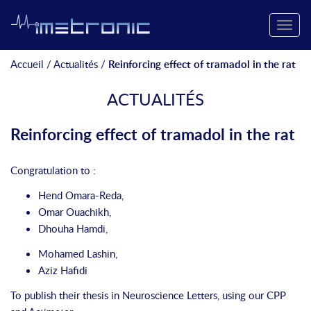
Toggle
naviga
Accueil
/
Actualités
/
Reinforcing effect of tramadol in the rat
ACTUALITÉS
Reinforcing effect of tramadol in the rat
Congratulation to :
Hend
Omara-Reda
,
Omar
Ouachikh,
Dhouha
Hamdi
,
Mohamed
Lashin,
Aziz Hafidi
To publish their thesis in Neuroscience Letters,
using our
CPP