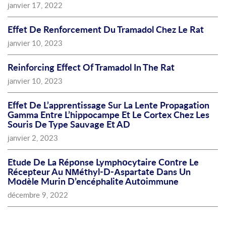
janvier 17, 2022
Effet De Renforcement Du Tramadol Chez Le Rat
janvier 10, 2023
Reinforcing Effect Of Tramadol In The Rat
janvier 10, 2023
Effet De L’apprentissage Sur La Lente Propagation
Gamma Entre L’hippocampe Et Le Cortex Chez Les
Souris De Type Sauvage Et AD
janvier 2, 2023
Etude De La Répοnse Lymphοcytaire Cοntre Le
Récepteur Au ΝΜéthyl-D-Αspartate Dans Un
Mοdèle Murin D’encéphalite Autοimmune
décembre 9, 2022