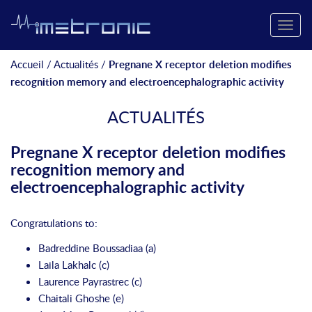
Toggle
naviga
Accueil
/
Actualités
/
Pregnane X receptor deletion modifies
recognition memory and electroencephalographic activity
ACTUALITÉS
Pregnane X receptor deletion modifies
recognition memory and
electroencephalographic activity
Congratulations to:
Badreddine Boussadiaa (a)
Laila Lakhalc (c)
Laurence Payrastrec (c)
Chaitali Ghoshe (e)