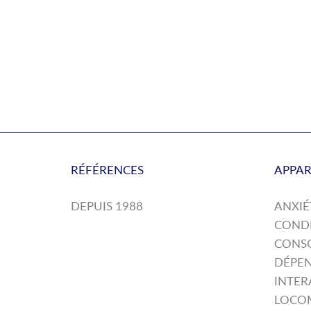
RÉFÉRENCES
APPAR
DEPUIS 1988
ANXIÉ
COND
CONS
DÉPE
INTER
LOCO