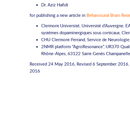
Dr. Aziz Hafidi
for publishing a new article in
Behavioural Brain Res
Clermont Université, Université d’Auvergne, 
systèmes dopaminergiques sous corticaux, Cler
CHU Clermont-Ferrand, Service de Neurologie
2NMR platform “AgroResonance”, UR370 Qualit
Rhône-Alpes, 63122 Saint-Genès Champanelle
Received 24 May 2016, Revised 6 September 2016, 
2016