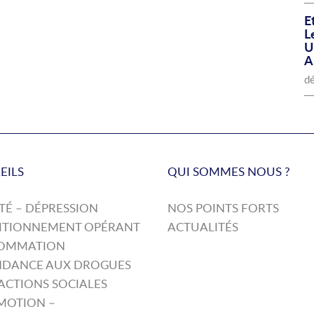
E
L
U
A
d
EILS
QUI SOMMES NOUS ?
TÉ – DÉPRESSION
NOS POINTS FORTS
ITIONNEMENT OPÉRANT
ACTUALITÉS
OMMATION
NDANCE AUX DROGUES
ACTIONS SOCIALES
MOTION –