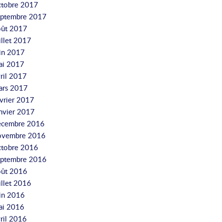
ctobre 2017
eptembre 2017
oût 2017
illet 2017
uin 2017
ai 2017
ril 2017
ars 2017
vrier 2017
nvier 2017
écembre 2016
ovembre 2016
ctobre 2016
eptembre 2016
oût 2016
illet 2016
uin 2016
ai 2016
ril 2016