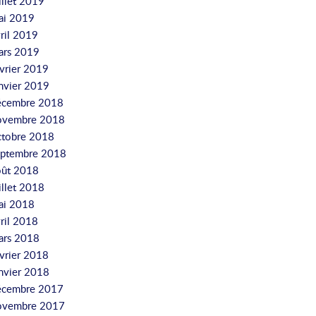
illet 2019
ai 2019
ril 2019
ars 2019
vrier 2019
nvier 2019
écembre 2018
ovembre 2018
ctobre 2018
eptembre 2018
oût 2018
illet 2018
ai 2018
ril 2018
ars 2018
vrier 2018
nvier 2018
écembre 2017
ovembre 2017