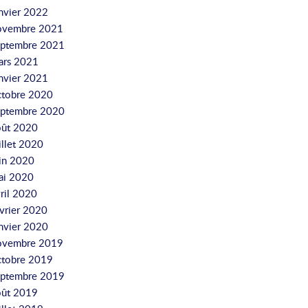
nvier 2022
ovembre 2021
eptembre 2021
ars 2021
nvier 2021
ctobre 2020
eptembre 2020
oût 2020
illet 2020
uin 2020
ai 2020
ril 2020
vrier 2020
nvier 2020
ovembre 2019
ctobre 2019
eptembre 2019
oût 2019