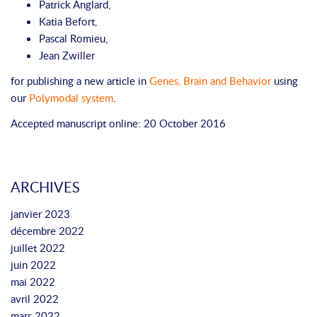
Patrick Anglard,
Katia Befort,
Pascal Romieu,
Jean Zwiller
for publishing a new article in
Genes, Brain and Behavior
using
our
Polymodal system
.
Accepted manuscript online:
20 October 2016
ARCHIVES
janvier 2023
décembre 2022
juillet 2022
juin 2022
mai 2022
avril 2022
mars 2022