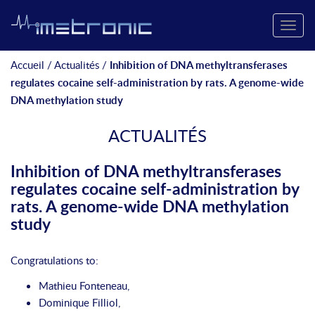
Toggle
naviga
Accueil
/
Actualités
/
Inhibition of DNA methyltransferases
regulates cocaine self-administration by rats. A genome-wide
DNA methylation study
ACTUALITÉS
Inhibition of DNA methyltransferases
regulates cocaine self-administration by
rats. A genome-wide DNA methylation
study
Congratulations to:
Mathieu Fonteneau,
Dominique Filliol,