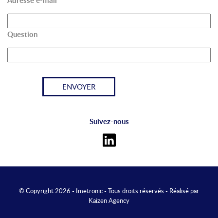
Adresse e-mail
Question
Suivez-nous
© Copyright 2026 - Imetronic - Tous droits réservés - Réalisé par
Kaizen Agency