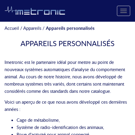
Toggle
naviga
Accueil
/
Appareils
/
Appareils personnalisés
APPAREILS PERSONNALISÉS
Imetronic est le partenaire idéal pour mettre au point de
nouveaux systèmes automatiques d’analyse du comportement
animal. Au cours de notre histoire, nous avons développé de
nombreux systèmes très variés, dont certains sont maintenant
considérés comme des standards dans notre catalogue.
Voici un aperçu de ce que nous avons développé ces dernières
années :
Cage de métabolisme,
Système de radio-identification des animaux,
Roue d’activité pour animal connecté,