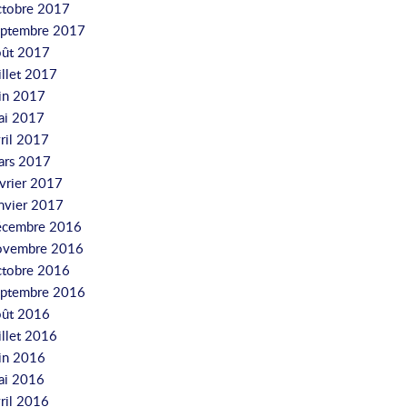
ctobre 2017
eptembre 2017
oût 2017
illet 2017
uin 2017
ai 2017
ril 2017
ars 2017
vrier 2017
nvier 2017
écembre 2016
ovembre 2016
ctobre 2016
eptembre 2016
oût 2016
illet 2016
uin 2016
ai 2016
ril 2016