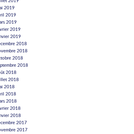
illet 2019
ai 2019
ril 2019
ars 2019
vrier 2019
nvier 2019
écembre 2018
ovembre 2018
ctobre 2018
eptembre 2018
oût 2018
illet 2018
ai 2018
ril 2018
ars 2018
vrier 2018
nvier 2018
écembre 2017
ovembre 2017