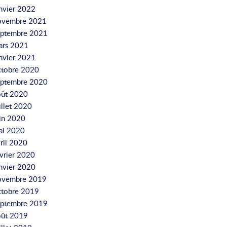
nvier 2022
ovembre 2021
eptembre 2021
ars 2021
nvier 2021
ctobre 2020
eptembre 2020
oût 2020
illet 2020
uin 2020
ai 2020
ril 2020
vrier 2020
nvier 2020
ovembre 2019
ctobre 2019
eptembre 2019
oût 2019