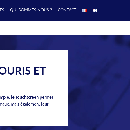
ÉS
QUI SOMMES NOUS ?
CONTACT
OURIS ET
ple, le touchscreen permet
imaux, mais également leur