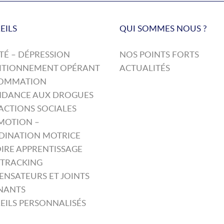
EILS
QUI SOMMES NOUS ?
TÉ – DÉPRESSION
NOS POINTS FORTS
ITIONNEMENT OPÉRANT
ACTUALITÉS
OMMATION
NDANCE AUX DROGUES
ACTIONS SOCIALES
MOTION –
INATION MOTRICE
RE APPRENTISSAGE
TRACKING
NSATEURS ET JOINTS
NANTS
EILS PERSONNALISÉS