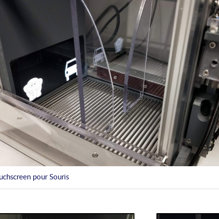
uchscreen pour Souris