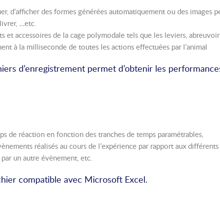
uer, d’afficher des formes générées automatiquement ou des images per
ivrer, …etc.
 et accessoires de la cage polymodale tels que les leviers, abreuvoir
ment à la milliseconde de toutes les actions effectuées par l’animal
hiers d’enregistrement permet d’obtenir les performances 
mps de réaction en fonction des tranches de temps paramétrables,
nements réalisés au cours de l’expérience par rapport aux différents
par un autre évènement, etc.
chier compatible avec Microsoft Excel.