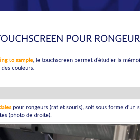
TOUCHSCREEN POUR RONGEUR
ing to sample
, le touchscreen permet d’étudier la mémoi
 des couleurs.
dales
pour rongeurs (rat et souris), soit sous forme d’un 
es (photo de droite).