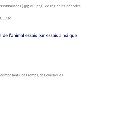
sonnalisées (.jpg ou .png), de régler les périodes
s, …etc.
de l’animal essais par essais ainsi que
 composants, des temps, des cinétiques