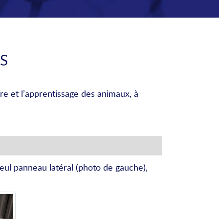
S
re et l’apprentissage des animaux, à
seul panneau latéral (photo de gauche),