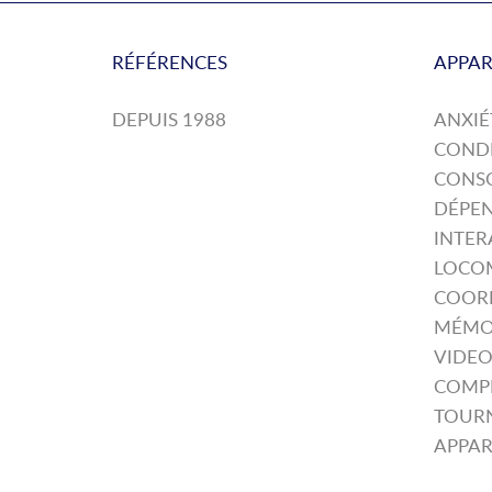
RÉFÉRENCES
APPAR
DEPUIS 1988
ANXIÉ
COND
CONS
DÉPE
INTER
LOCO
COORD
MÉMOI
VIDEO
COMPE
TOUR
APPAR