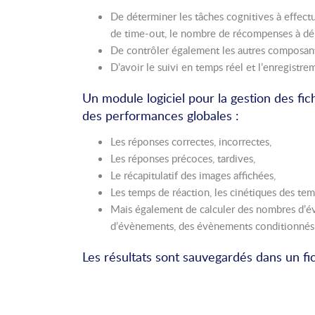
De déterminer les tâches cognitives à effect
de time-out, le nombre de récompenses à dél
De contrôler également les autres composants
D’avoir le suivi en temps réel et l’enregistre
Un module logiciel pour la gestion des fic
des performances globales :
Les réponses correctes, incorrectes,
Les réponses précoces, tardives,
Le récapitulatif des images affichées,
Les temps de réaction, les cinétiques des te
Mais également de calculer des nombres d’évè
d’évènements, des évènements conditionnés 
Les résultats sont sauvegardés dans un fi