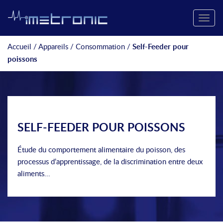
Toggle
naviga
Accueil
/
Appareils
/
Consommation
/
Self-Feeder pour
poissons
SELF-FEEDER POUR POISSONS
Étude du comportement alimentaire du poisson, des
processus d’apprentissage, de la discrimination entre deux
aliments...