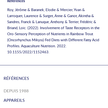
Références
Roy, Jérôme & Baranek, Elodie & Mercier, Yvan &
Larroquet, Laurence & Surget, Anne & Ganot, Akintha &
Sandres, Franck & Lanuque, Anthony & Terrier, Frédéric &
Briand, Loic. (2022). Involvement of Taste Receptors in the
Oro-Sensory Perception of Nutrients in Rainbow Trout
(Oncorhynchus Mikyss) Fed Diets with Different Fatty Acid
Profiles. Aquaculture Nutrition. 2022.
10.1155/2022/1152463.
RÉFÉRENCES
DEPUIS 1988
APPAREILS