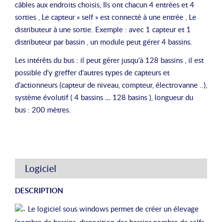
câbles aux endroits choisis, Ils ont chacun 4 entrées et 4
sorties , Le capteur « self » est connecté à une entrée , Le
distributeur à une sortie. Exemple : avec 1 capteur et 1
distributeur par bassin , un module peut gérer 4 bassins.
Les intérêts du bus : il peut gérer jusqu’à 128 bassins , il est
possible d’y greffer d’autres types de capteurs et
d’actionneurs (capteur de niveau, compteur, électrovanne ..),
système évolutif ( 4 bassins … 128 basins ), longueur du
bus : 200 mètres.
Logiciel
DESCRIPTION
Le logiciel sous windows permet de créer un élevage
(nombre de bassins, disposition des bassins,nombre de selfs