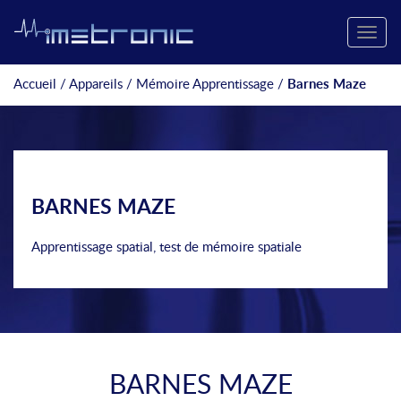
Toggle
naviga
Accueil
/
Appareils
/
Mémoire Apprentissage
/
Barnes Maze
BARNES MAZE
Apprentissage spatial, test de mémoire spatiale
BARNES MAZE