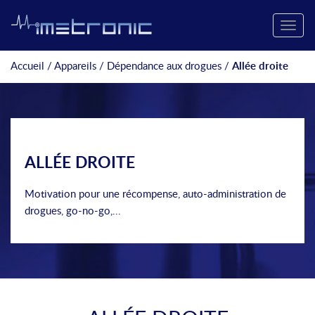
Toggle
naviga
Accueil
/
Appareils
/
Dépendance aux drogues
/
Allée droite
ALLÉE DROITE
Motivation pour une récompense, auto-administration de
drogues, go-no-go,...