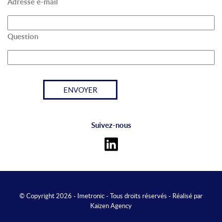
Adresse e-mail
Question
Suivez-nous
© Copyright 2026 - Imetronic - Tous droits réservés - Réalisé par
Kaizen Agency