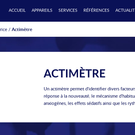
ACCUEIL
APPAREILS
SERVICES
RÉFÉRENCES
ACTUALIT
rice
/
Actimètre
ACTIMÈTRE
Un actimètre permet d'identifier divers facteurs
réponse à la nouveauté, le mécanisme d’habituat
anxiogénes, les effets sédatifs ainsi que les ry