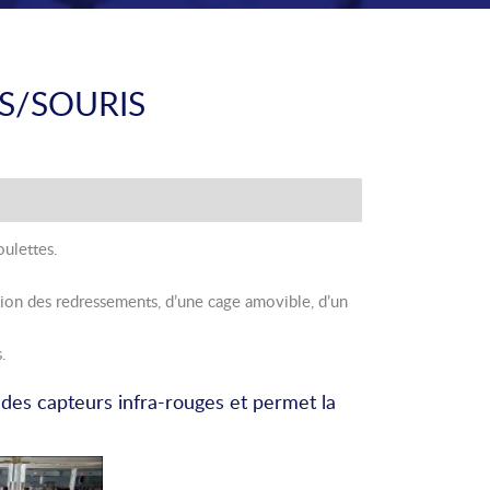
S/SOURIS
oulettes.
tion des redressements, d’une cage amovible, d’un
.
 des capteurs infra-rouges et permet la