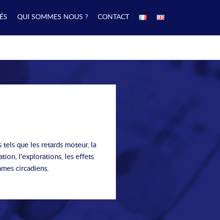
ÉS
QUI SOMMES NOUS ?
CONTACT
 tels que les retards moteur, la
ion, l'explorations, les effets
thmes circadiens.