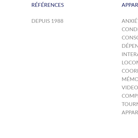
RÉFÉRENCES
APPAR
DEPUIS 1988
ANXIÉ
COND
CONS
DÉPE
INTER
LOCO
COORD
MÉMOI
VIDEO
COMPE
TOUR
APPAR