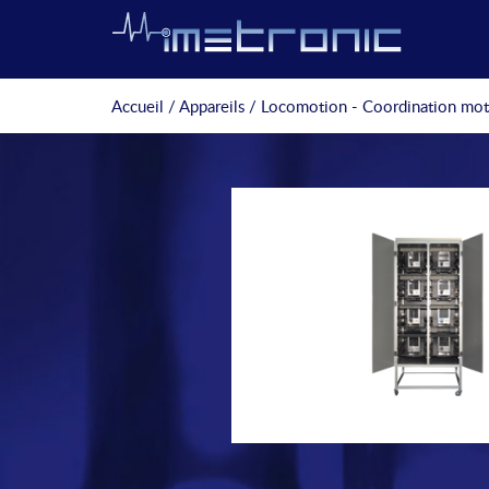
Accueil
/
Appareils
/
Locomotion - Coordination mot