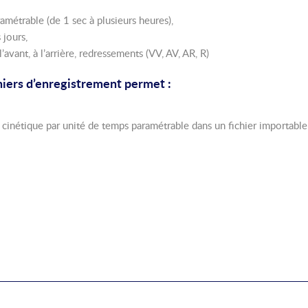
métrable (de 1 sec à plusieurs heures),
 jours,
l’avant, à l’arrière, redressements (VV, AV, AR, R)
chiers d’enregistrement permet :
ur cinétique par unité de temps paramétrable dans un fichier importable