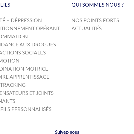
EILS
QUI SOMMES NOUS ?
TÉ – DÉPRESSION
NOS POINTS FORTS
ITIONNEMENT OPÉRANT
ACTUALITÉS
OMMATION
NDANCE AUX DROGUES
ACTIONS SOCIALES
MOTION –
INATION MOTRICE
RE APPRENTISSAGE
TRACKING
NSATEURS ET JOINTS
NANTS
EILS PERSONNALISÉS
Suivez-nous