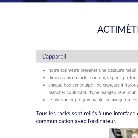
ACTIMÈT
L’appareil
notre actimètre présente une ossature métall
dimensions du rack : hauteur, largeur, profo
chaque box est équipé : de capteurs infrarou
plancher coulissant, d’une mangeoire et d’un
le plafonnier programmable, la mangeoire et 
Tous les racks sont reliés à une interfac
communication avec l’ordinateur.