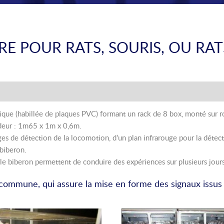
RE POUR RATS, SOURIS, OU RAT
ique (habillée de plaques PVC) formant un rack de 8 box, monté sur r
ndeur : 1m65 x 1m x 0,6m.
ges de détection de la locomotion, d’un plan infrarouge pour la détec
 biberon.
le biberon permettent de conduire des expériences sur plusieurs jours
e commune, qui assure la mise en forme des signaux issus