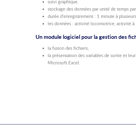
suivi graphique,
stockage des données par unité de temps para
durée d’enregistrement : 1 minute à plusieurs
les données : activité locomotrice, activité à 
Un module logiciel pour la gestion des fi
la fusion des fichiers,
la présentation des variables de sortie et le
Microsoft Excel.