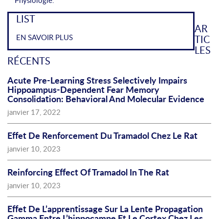
Physiologie.
LIST
AR
EN SAVOIR PLUS
TIC
LES
RÉCENTS
Acute Pre-Learning Stress Selectively Impairs
Hippoampus-Dependent Fear Memory
Consolidation: Behavioral And Molecular Evidence
janvier 17, 2022
Effet De Renforcement Du Tramadol Chez Le Rat
janvier 10, 2023
Reinforcing Effect Of Tramadol In The Rat
janvier 10, 2023
Effet De L’apprentissage Sur La Lente Propagation
Gamma Entre L’hippocampe Et Le Cortex Chez Les