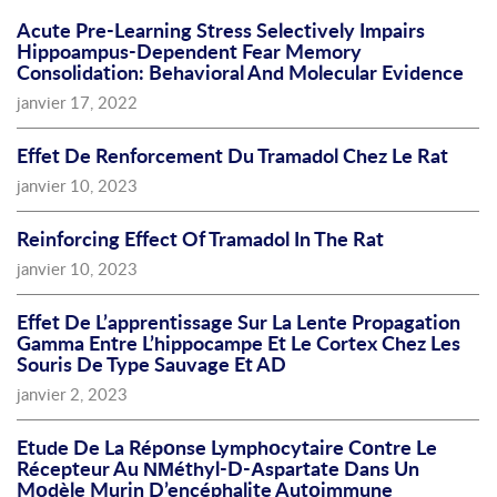
Acute Pre-Learning Stress Selectively Impairs
Hippoampus-Dependent Fear Memory
Consolidation: Behavioral And Molecular Evidence
janvier 17, 2022
Effet De Renforcement Du Tramadol Chez Le Rat
janvier 10, 2023
Reinforcing Effect Of Tramadol In The Rat
janvier 10, 2023
Effet De L’apprentissage Sur La Lente Propagation
Gamma Entre L’hippocampe Et Le Cortex Chez Les
Souris De Type Sauvage Et AD
janvier 2, 2023
Etude De La Répοnse Lymphοcytaire Cοntre Le
Récepteur Au ΝΜéthyl-D-Αspartate Dans Un
Mοdèle Murin D’encéphalite Autοimmune