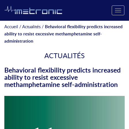
Toggle
naviga
Accueil
/
Actualités
/
Behavioral flexibility predicts increased
ability to resist excessive methamphetamine self-
administration
ACTUALITÉS
Behavioral flexibility predicts increased
ability to resist excessive
methamphetamine self-administration