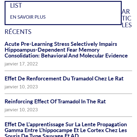
LIST
AR
EN SAVOIR PLUS
TIC
LES
RÉCENTS
Acute Pre-Learning Stress Selectively Impairs
Hippoampus-Dependent Fear Memory
Consolidation: Behavioral And Molecular Evidence
janvier 17, 2022
Effet De Renforcement Du Tramadol Chez Le Rat
janvier 10, 2023
Reinforcing Effect Of Tramadol In The Rat
janvier 10, 2023
Effet De L’apprentissage Sur La Lente Propagation
Gamma Entre L’hippocampe Et Le Cortex Chez Les
Souris De Type Sauvage Et AD