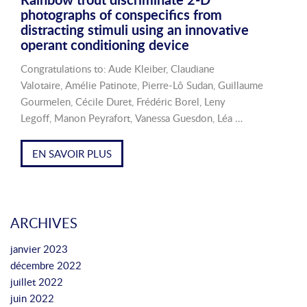
photographs of conspecifics from
distracting stimuli using an innovative
operant conditioning device
Congratulations to: Aude Kleiber, Claudiane
Valotaire, Amélie Patinote, Pierre-Lô Sudan, Guillaume
Gourmelen, Cécile Duret, Frédéric Borel, Leny
Legoff, Manon Peyrafort, Vanessa Guesdon, Léa …
EN SAVOIR PLUS
ARCHIVES
janvier 2023
décembre 2022
juillet 2022
juin 2022