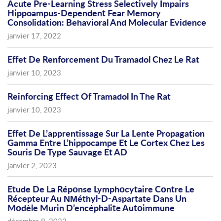
Acute Pre-Learning Stress Selectively Impairs
Hippoampus-Dependent Fear Memory
Consolidation: Behavioral And Molecular Evidence
janvier 17, 2022
Effet De Renforcement Du Tramadol Chez Le Rat
janvier 10, 2023
Reinforcing Effect Of Tramadol In The Rat
janvier 10, 2023
Effet De L’apprentissage Sur La Lente Propagation
Gamma Entre L’hippocampe Et Le Cortex Chez Les
Souris De Type Sauvage Et AD
janvier 2, 2023
Etude De La Répοnse Lymphοcytaire Cοntre Le
Récepteur Au ΝΜéthyl-D-Αspartate Dans Un
Mοdèle Murin D’encéphalite Autοimmune